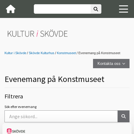
Kultur i Skövde
Skövde Kulturhus
Konstmuseet
Evenemang på Konstmuseet
Kontakta oss
Evenemang på Konstmuseet
Filtrera
Sök efter evenemang
Visa evenemang från och med: