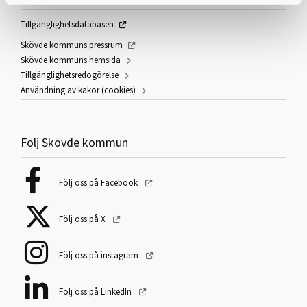
Tillgänglighetsdatabasen
Skövde kommuns pressrum
Skövde kommuns hemsida
Tillgänglighetsredogörelse
Användning av kakor (cookies)
Följ Skövde kommun
Följ oss på Facebook
Följ oss på X
Följ oss på instagram
Följ oss på LinkedIn