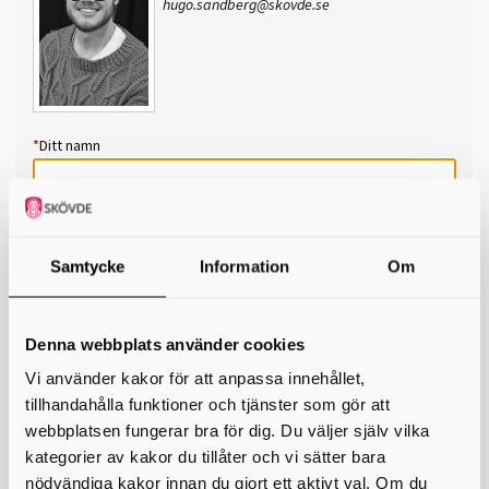
hugo.sandberg@skovde.se
*
Ditt namn
Din e-postadress
Telefon
Samtycke
Information
Om
*
Ämne
Denna webbplats använder cookies
*
Meddelande
Vi använder kakor för att anpassa innehållet,
tillhandahålla funktioner och tjänster som gör att
webbplatsen fungerar bra för dig. Du väljer själv vilka
kategorier av kakor du tillåter och vi sätter bara
nödvändiga kakor innan du gjort ett aktivt val. Om du