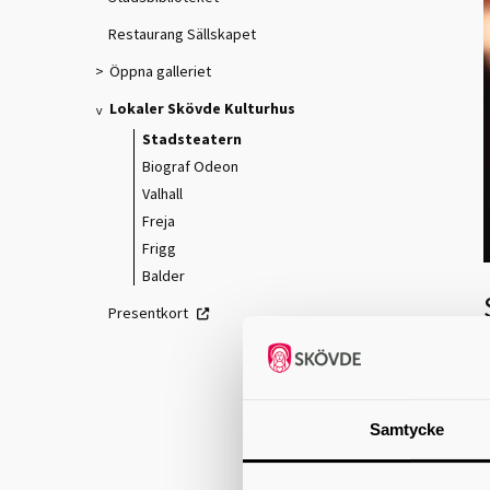
Restaurang Sällskapet
Öppna galleriet
Lokaler Skövde Kulturhus
Stadsteatern
Biograf Odeon
Valhall
Freja
Frigg
Balder
Presentkort
Samtycke
5