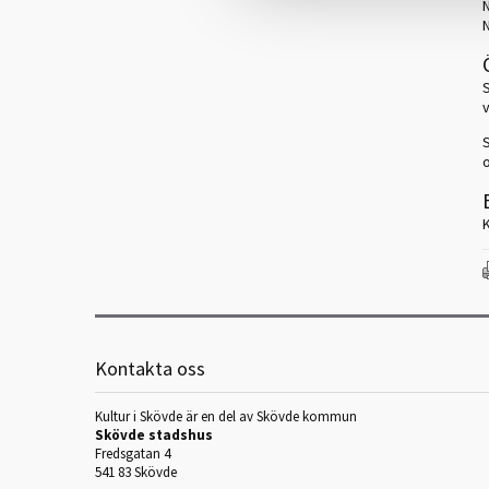
v
Kontakta oss
Kultur i Skövde är en del av Skövde kommun
Skövde stadshus
Fredsgatan 4
541 83 Skövde