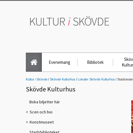
Skö
Evenemang
Bibliotek
Kultu
Kultur i Skövde
Skövde Kulturhus
Lokaler Skövde Kulturhus
Stadsteate
Skövde Kulturhus
Boka biljetter här
Scen och bio
Konstmuseet
Stadsbiblioteket