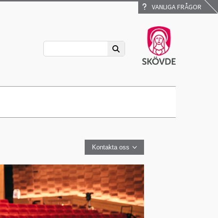
VANLIGA FRÅGOR
Kontakta oss