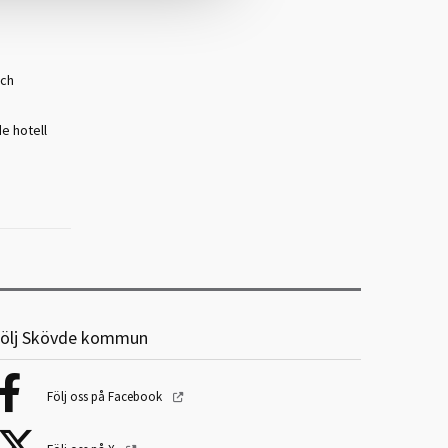
och
e hotell
ölj Skövde kommun
Följ oss på Facebook