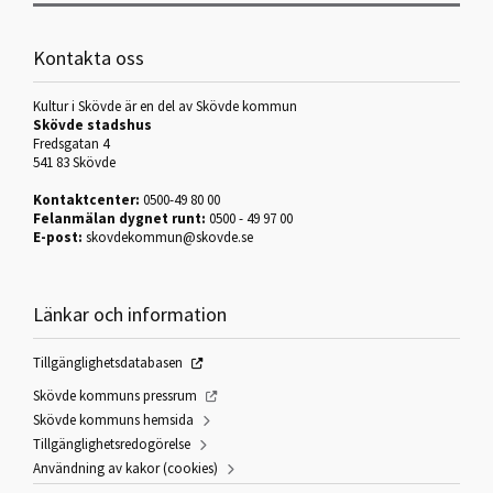
Kontakta oss
Kultur i Skövde är en del av Skövde kommun
Skövde stadshus
Fredsgatan 4
541 83 Skövde
Kontaktcenter:
0500-49 80 00
Felanmälan dygnet runt:
0500 - 49 97 00
E-post:
skovdekommun@skovde.se
Länkar och information
Tillgänglighetsdatabasen
Skövde kommuns pressrum
Skövde kommuns hemsida
Tillgänglighetsredogörelse
Användning av kakor (cookies)