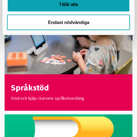
Tillåt alla
Endast nödvändiga
Språkstöd
Stöd och hjälp i barnets språkutveckling