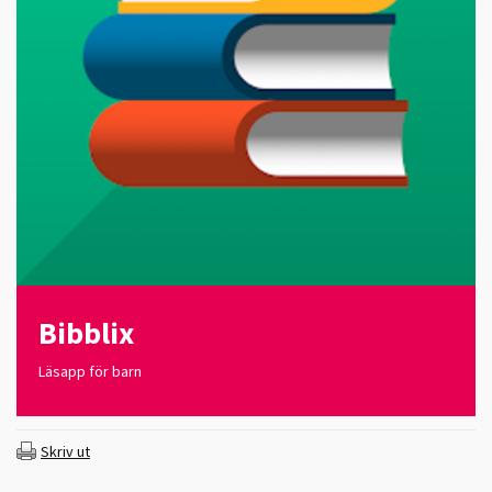
Bibblix
Läsapp för barn
Skriv ut