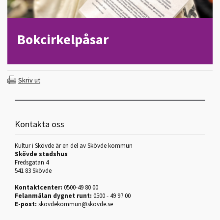
Bokcirkelpåsar
Skriv ut
Kontakta oss
Kultur i Skövde är en del av Skövde kommun
Skövde stadshus
Fredsgatan 4
541 83 Skövde
Kontaktcenter:
0500-49 80 00
Felanmälan dygnet runt:
0500 - 49 97 00
E-post:
skovdekommun@skovde.se