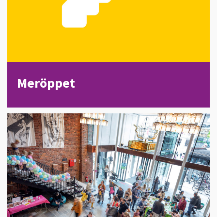
Meröppet