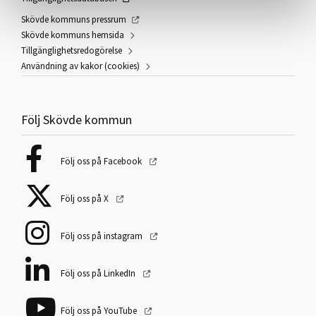
Skövde kommuns pressrum
Skövde kommuns hemsida
Tillgänglighetsredogörelse
Användning av kakor (cookies)
Följ Skövde kommun
Följ oss på Facebook
Följ oss på X
Följ oss på instagram
Följ oss på LinkedIn
Följ oss på YouTube