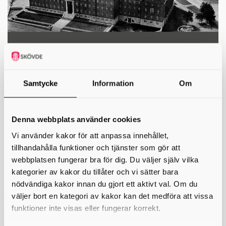
Skövde Högre allmänna
läroverk
Samtycke
Information
Om
Denna webbplats använder cookies
Vi använder kakor för att anpassa innehållet,
tillhandahålla funktioner och tjänster som gör att
webbplatsen fungerar bra för dig. Du väljer själv vilka
kategorier av kakor du tillåter och vi sätter bara
nödvändiga kakor innan du gjort ett aktivt val. Om du
väljer bort en kategori av kakor kan det medföra att vissa
funktioner inte visas eller fungerar korrekt.
Timboholmsguldet